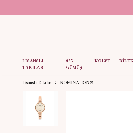
LİSANSLI
925
KOLYE
BİLE
TAKILAR
GÜMÜŞ
Lisanslı Takılar
NOMINATION®