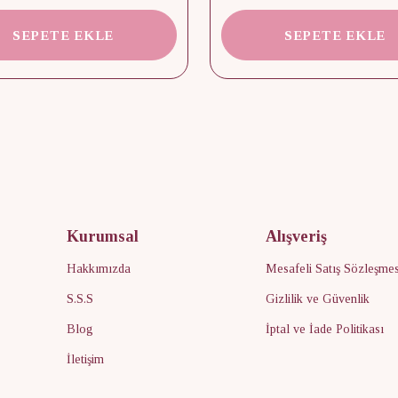
SEPETE EKLE
SEPETE EKLE
Kurumsal
Alışveriş
Hakkımızda
Mesafeli Satış Sözleşmes
S.S.S
Gizlilik ve Güvenlik
Blog
İptal ve İade Politikası
İletişim