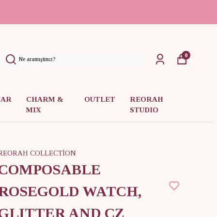
0
UAR
CHARM &
OUTLET
REORAH
MIX
STUDIO
REORAH COLLECTİON
COMPOSABLE
ROSEGOLD WATCH,
GLITTER AND CZ