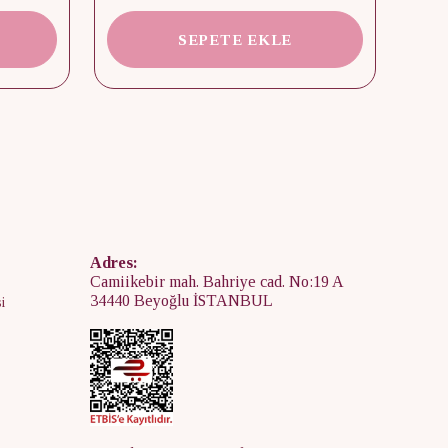
SEPETE EKLE
Adres:
Camiikebir mah. Bahriye cad. No:19 A
34440 Beyoğlu İSTANBUL
i