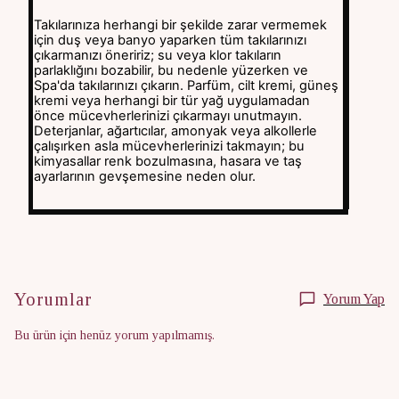
Takılarınıza herhangi bir şekilde zarar vermemek
için duş veya banyo yaparken tüm takılarınızı
çıkarmanızı öneririz; su veya klor takıların
parlaklığını bozabilir, bu nedenle yüzerken ve
Spa'da takılarınızı çıkarın. Parfüm, cilt kremi, güneş
kremi veya herhangi bir tür yağ uygulamadan
önce mücevherlerinizi çıkarmayı unutmayın.
Deterjanlar, ağartıcılar, amonyak veya alkollerle
çalışırken asla mücevherlerinizi takmayın; bu
kimyasallar renk bozulmasına, hasara ve taş
ayarlarının gevşemesine neden olur.
Yorumlar
Yorum Yap
Bu ürün için henüz yorum yapılmamış.