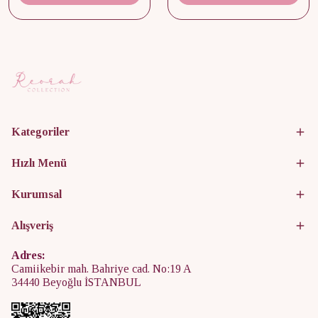
Kategoriler
Hızlı Menü
Kurumsal
Alışveriş
Adres:
Camiikebir mah. Bahriye cad. No:19 A
34440 Beyoğlu İSTANBUL