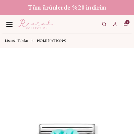
Tüm ürünlerde %20 indirim
0
Lisanslı Takılar
NOMINATION®