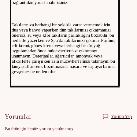
bağlantıdan yararlanabilirsiniz.
Takılarınıza herhangi bir şekilde zarar vermemek için
duş veya banyo yaparken tüm takılarınızı çıkarmanızı
öneririz; su veya klor takıların parlaklığını bozabilir, bu
nedenle yüzerken ve Spa'da takılarınızı çıkarın. Parfüm,
cilt kremi, güneş kremi veya herhangi bir tür yağ
uygulamadan önce mücevherlerinizi çıkarmayı
unutmayın. Deterjanlar, ağartıcılar, amonyak veya
alkollerle çalışırken asla mücevherlerinizi takmayın; bu
kimyasallar renk bozulmasına, hasara ve taş ayarlarının
gevşemesine neden olur.
Yorumlar
Yorum Yap
Bu ürün için henüz yorum yapılmamış.