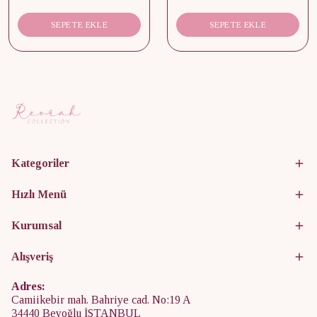
SEPETE EKLE
SEPETE EKLE
Kategoriler
Hızlı Menü
Kurumsal
Alışveriş
Adres:
Camiikebir mah. Bahriye cad. No:19 A
34440 Beyoğlu İSTANBUL