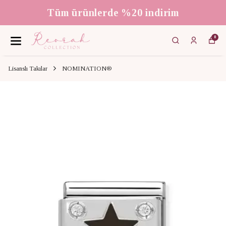
3000 ₺ üzeri ücretsiz kargo
0
Lisanslı Takılar
NOMINATION®