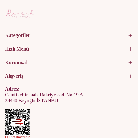
Kategoriler
Hızlı Menü
Kurumsal
Alışveriş
Adres:
Camiikebir mah. Bahriye cad. No:19 A
34440 Beyoğlu İSTANBUL