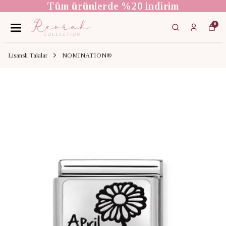
Tüm ürünlerde %20 indirim
0
Lisanslı Takılar
NOMINATION®