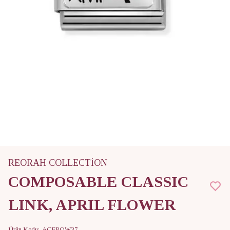
REORAH COLLECTİON
COMPOSABLE CLASSIC
LINK, APRIL FLOWER
Ürün Kodu
:
ACFPQW37