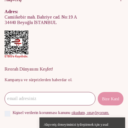
Adres:
Camiikebir mah. Bahriye cad. No:19 A
34440 Beyoğlu İSTANBUL
Reorah Dünyasını Keşfet!
Kampanya ve sürprizlerden haberdar ol.
Bize Katıl
Kişisel verilerin korunması kanunu
okudum, onaylıyorum.
Alışveriş deneyiminizi iyileştirmek için yasal