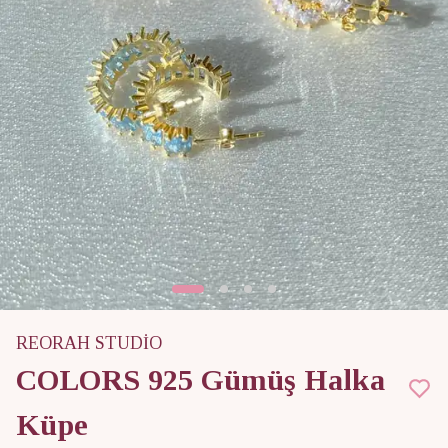
REORAH STUDİO
COLORS 925 Gümüş Halka
Küpe