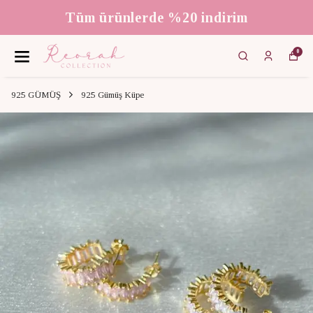
Tüm ürünlerde %20 indirim
0
925 GÜMÜŞ
925 Gümüş Küpe