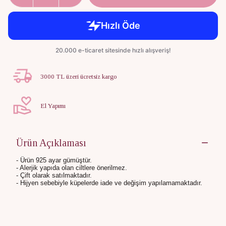
3000 TL üzeri ücretsiz kargo
El Yapımı
Ürün Açıklaması
- Ürün 925 ayar gümüştür.
- Alerjik yapıda olan ciltlere önerilmez.
- Çift olarak satılmaktadır.
-
Hijyen sebebiyle küpelerde iade ve değişim yapılamamaktadır.