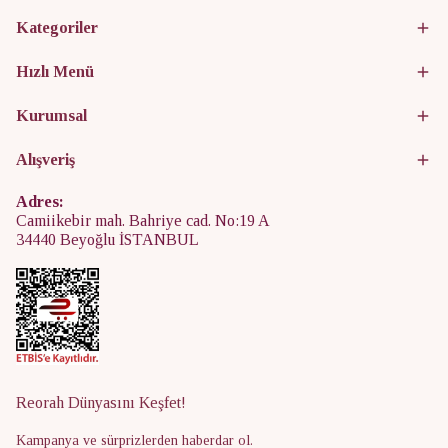
Kategoriler
Hızlı Menü
Kurumsal
Alışveriş
Adres:
Camiikebir mah. Bahriye cad. No:19 A
34440 Beyoğlu İSTANBUL
Reorah Dünyasını Keşfet!
Kampanya ve sürprizlerden haberdar ol.