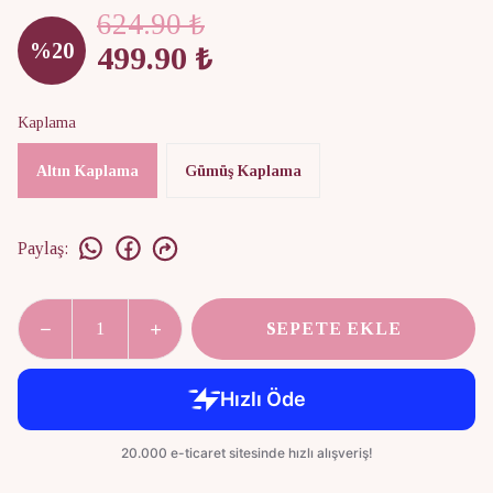
624.90 ₺
%
20
499.90 ₺
Kaplama
Altın Kaplama
Gümüş Kaplama
Paylaş
:
SEPETE EKLE