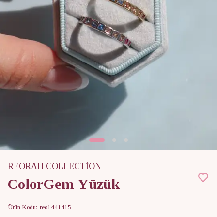
REORAH COLLECTİON
ColorGem Yüzük
Ürün Kodu
:
reo1441415