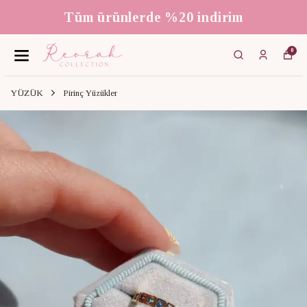
Tüm ürünlerde %20 indirim
0
YÜZÜK
Pirinç Yüzükler