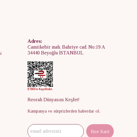
Adres:
Camiikebir mah. Bahriye cad. No:19 A
34440 Beyoğlu İSTANBUL
i
Reorah Dünyasını Keşfet!
Kampanya ve sürprizlerden haberdar ol.
Bize Katıl