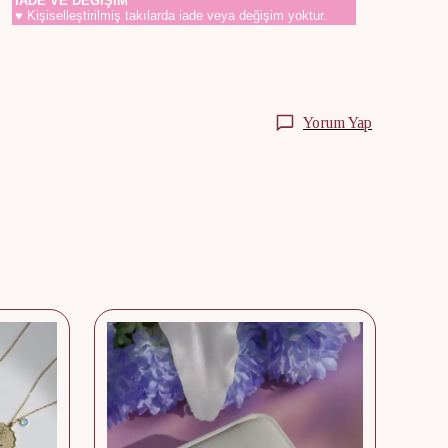
İADE VE DEĞİŞİM
♥ Kişiselleştirilmiş takılarda iade veya değişim yoktur.
Yorum Yap