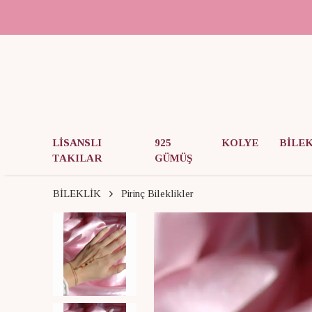
LİSANSLI
925
KOLYE
BİLE
TAKILAR
GÜMÜŞ
BİLEKLİK
Pirinç Bileklikler