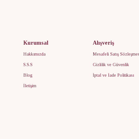
Kurumsal
Alışveriş
Hakkımızda
Mesafeli Satış Sözleşmes
S.S.S
Gizlilik ve Güvenlik
Blog
İptal ve İade Politikası
İletişim