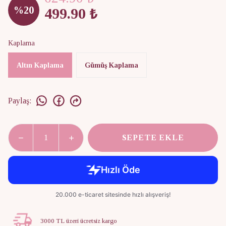
%
20
499.90 ₺
Kaplama
Altın Kaplama
Gümüş Kaplama
Paylaş
:
SEPETE EKLE
3000 TL üzeri ücretsiz kargo