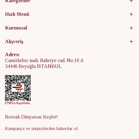
Kategoriler
Hızlı Menü
Kurumsal
Alışveriş
Adres:
Camiikebir mah. Bahriye cad. No:19 A
34440 Beyoğlu İSTANBUL
Reorah Dünyasını Keşfet!
Kampanya ve sürprizlerden haberdar ol.