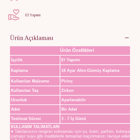
El Yapımı
Ürün Açıklaması
Ürün Özellikleri
İşçilik
El Yapımı
Kaplama
18 Ayar Altın-Gümüş Kaplama
Kullanılan Malzeme
Pirinç
Kullanılan Taş
Zirkon
Uzunluk
Ayarlanabilir
Adet
Bir Adet
Teslimat Süresi
3 - 7 İş Günü
KULLANIM TALİMATLARI
♥ Takılarınızın renginin solmaması için su, krem, parfüm, kolonya,
çamaşır suyu gibi maddelerle temastan kaçınmanızı tavsiye ederiz.