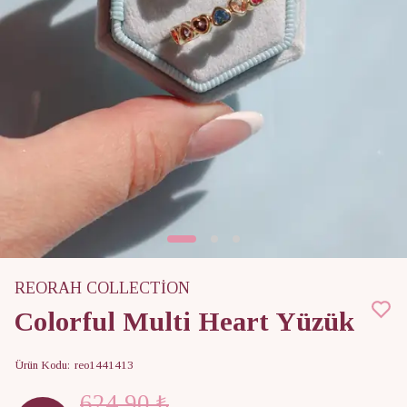
REORAH COLLECTİON
Colorful Multi Heart Yüzük
Ürün Kodu
:
reo1441413
624.90 ₺