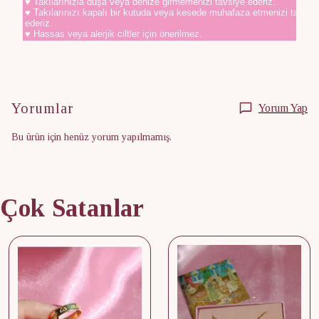
♥ Takılarınızla duşa veya denize girmemenizi tavsiye ederiz.
♥ Takılarınızı kapalı bir kutuda veya kesede muhafaza etmenizi tavsiy
ederiz.
♥ Hassas veya alerjik ciltler için önerilmez.
Yorumlar
Yorum Yap
Bu ürün için henüz yorum yapılmamış.
Çok Satanlar