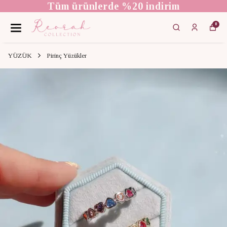
Tüm ürünlerde %20 indirim
0
YÜZÜK
Pirinç Yüzükler