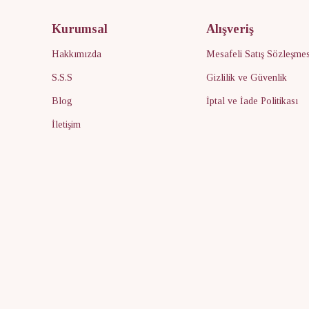
Kurumsal
Alışveriş
Hakkımızda
Mesafeli Satış Sözleşmes
S.S.S
Gizlilik ve Güvenlik
Blog
İptal ve İade Politikası
İletişim