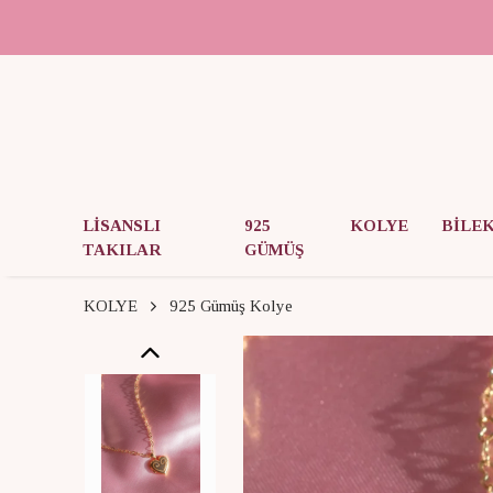
LİSANSLI
925
KOLYE
BİLE
TAKILAR
GÜMÜŞ
KOLYE
925 Gümüş Kolye