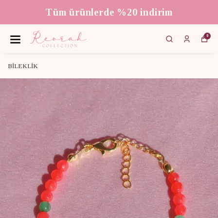
Tüm ürünlerde %20 indirim
0
BİLEKLİK