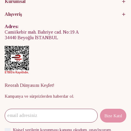
Kurumsal
Alışveriş
Adres:
Camiikebir mah. Bahriye cad. No:19 A
34440 Beyoğlu İSTANBUL
Reorah Dünyasını Keşfet!
Kampanya ve sürprizlerden haberdar ol.
Bize Katıl
Kişisel verilerin korunması kanunu
okudum, onaylıyorum.