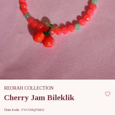
REORAH COLLECTİON
Cherry Jam Bileklik
Ürün Kodu
:
TVCVHQFHZU