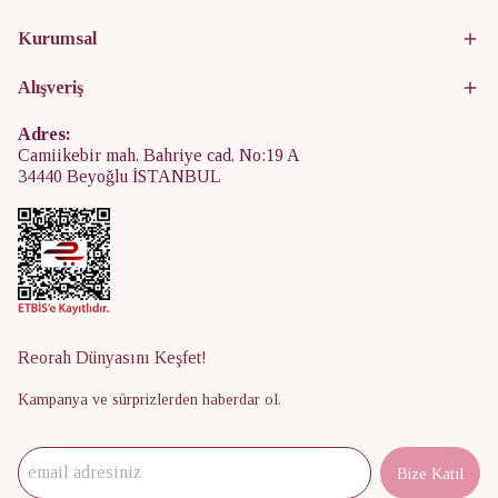
Kurumsal
Alışveriş
Adres:
Camiikebir mah. Bahriye cad. No:19 A
34440 Beyoğlu İSTANBUL
Reorah Dünyasını Keşfet!
Kampanya ve sürprizlerden haberdar ol.
Bize Katıl