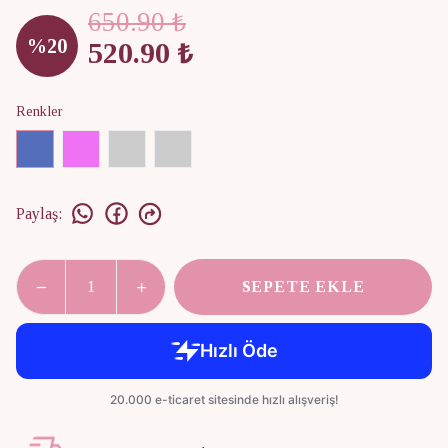
650.90 ₺
%
20
520.90 ₺
Renkler
Paylaş
:
SEPETE EKLE