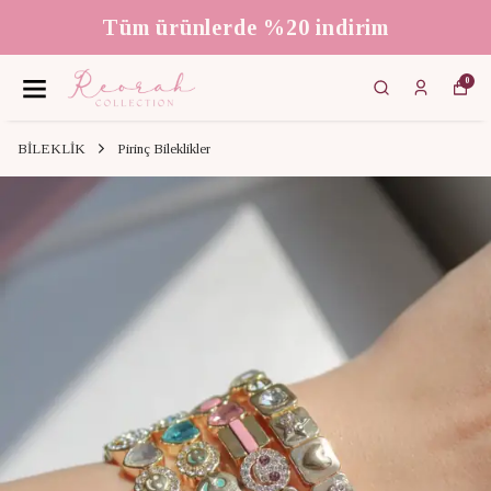
Tüm ürünlerde %20 indirim
0
BİLEKLİK
Pirinç Bileklikler