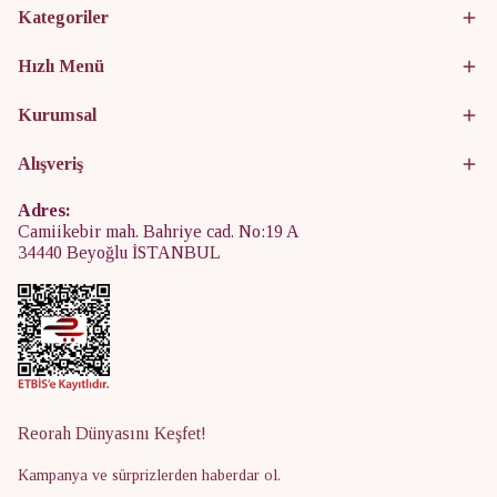
Kategoriler
Hızlı Menü
Kurumsal
Alışveriş
Adres:
Camiikebir mah. Bahriye cad. No:19 A
34440 Beyoğlu İSTANBUL
Reorah Dünyasını Keşfet!
Kampanya ve sürprizlerden haberdar ol.