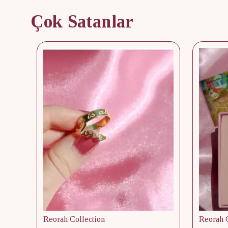
Çok Satanlar
Reorah Collection
Reorah C