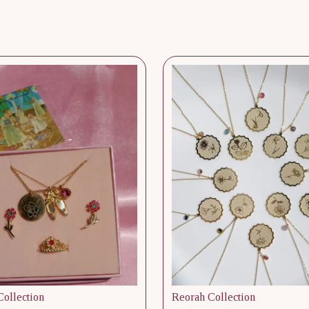
ollection
Reorah Collection