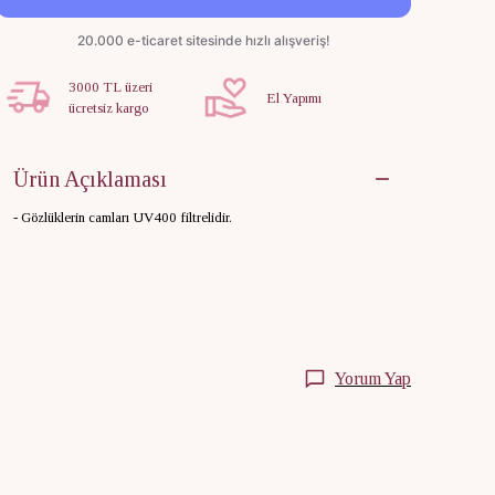
3000 TL üzeri
El Yapımı
ücretsiz kargo
Ürün Açıklaması
- Gözlüklerin camları UV400 filtrelidir.
Yorum Yap