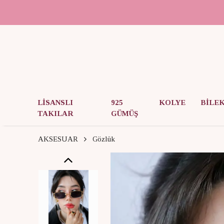
LİSANSLI
925
KOLYE
BİLE
TAKILAR
GÜMÜŞ
AKSESUAR
Gözlük