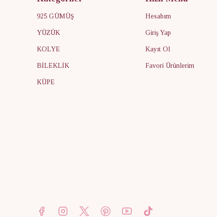
925 GÜMÜŞ
Hesabım
YÜZÜK
Giriş Yap
KOLYE
Kayıt Ol
BİLEKLİK
Favori Ürünlerim
KÜPE