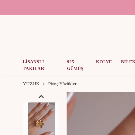
LİSANSLI
925
KOLYE
BİLE
TAKILAR
GÜMÜŞ
YÜZÜK
Pirinç Yüzükler