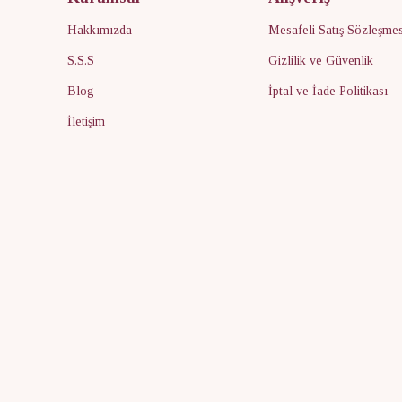
Hakkımızda
Mesafeli Satış Sözleşmes
S.S.S
Gizlilik ve Güvenlik
Blog
İptal ve İade Politikası
İletişim