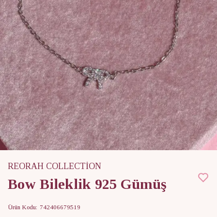
REORAH COLLECTİON
Bow Bileklik 925 Gümüş
Ürün Kodu
:
742406679519