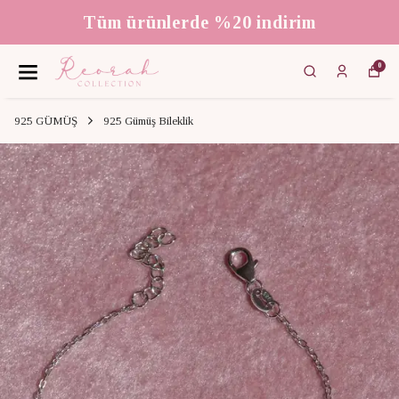
Tüm ürünlerde %20 indirim
0
925 GÜMÜŞ
925 Gümüş Bileklik