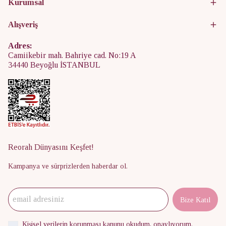
Kurumsal
Alışveriş
Adres:
Camiikebir mah. Bahriye cad. No:19 A
34440 Beyoğlu İSTANBUL
Reorah Dünyasını Keşfet!
Kampanya ve sürprizlerden haberdar ol.
Bize Katıl
Kişisel verilerin korunması kanunu
okudum, onaylıyorum.