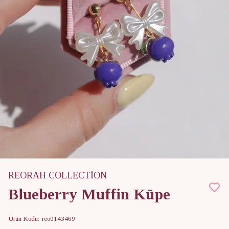
REORAH COLLECTİON
Blueberry Muffin Küpe
Ürün Kodu
:
reo0143469