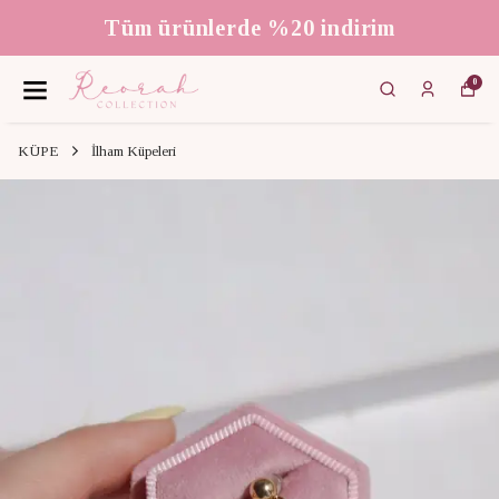
Tüm ürünlerde %20 indirim
0
KÜPE
İlham Küpeleri