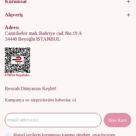
Kurumsal
Alışveriş
Adres:
Camiikebir mah. Bahriye cad. No:19 A
34440 Beyoğlu İSTANBUL
Reorah Dünyasını Keşfet!
Kampanya ve sürprizlerden haberdar ol.
Bize Katıl
Kişisel verilerin korunması kanunu
okudum, onaylıyorum.