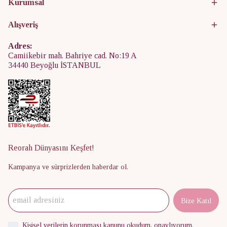
Kurumsal
Alışveriş
Adres:
Camiikebir mah. Bahriye cad. No:19 A
34440 Beyoğlu İSTANBUL
Reorah Dünyasını Keşfet!
Kampanya ve sürprizlerden haberdar ol.
Bize Katıl
Kişisel verilerin korunması kanunu
okudum, onaylıyorum.