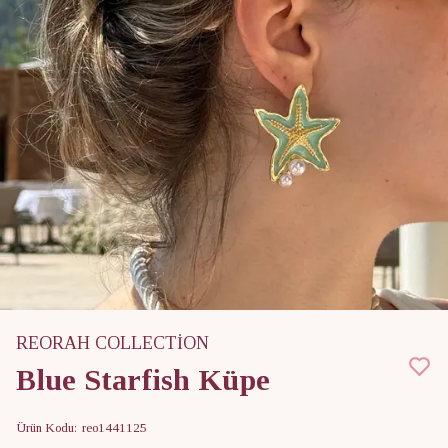
REORAH COLLECTİON
Blue Starfish Küpe
Ürün Kodu
:
reo1441125