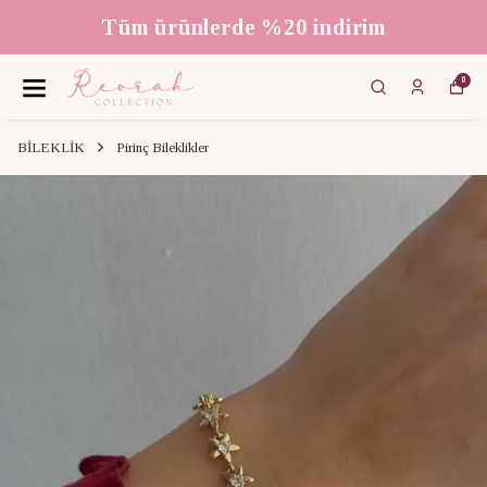
Tüm ürünlerde %20 indirim
0
BİLEKLİK
Pirinç Bileklikler