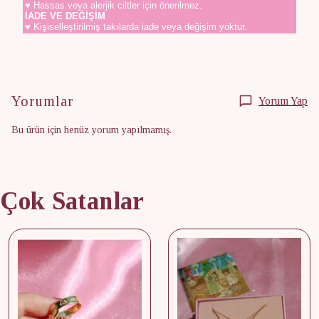
♥ Hassas veya alerjik ciltler için önerilmez.
İADE VE DEĞİŞİM
♥ Kişiselleştirilmiş takılarda iade veya değişim yoktur.
Yorumlar
Yorum Yap
Bu ürün için henüz yorum yapılmamış.
Çok Satanlar