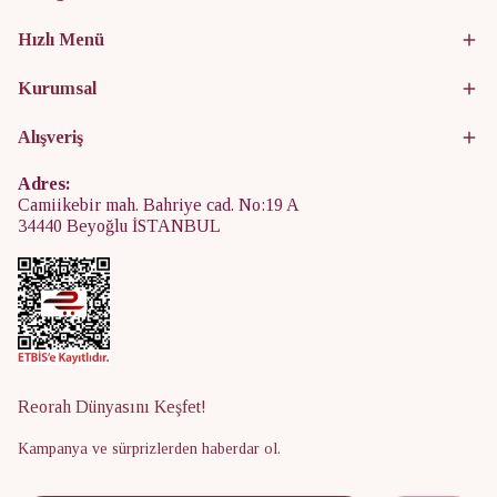
Hızlı Menü
Kurumsal
Alışveriş
Adres:
Camiikebir mah. Bahriye cad. No:19 A
34440 Beyoğlu İSTANBUL
Reorah Dünyasını Keşfet!
Kampanya ve sürprizlerden haberdar ol.