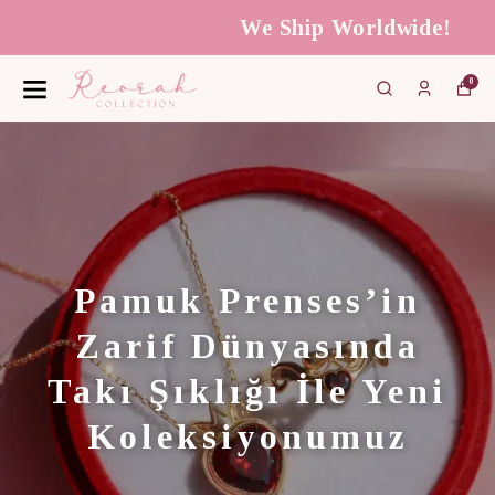
We Ship Worldwide!
0
Pamuk Prenses’in
Zarif Dünyasında
Takı Şıklığı İle Yeni
Koleksiyonumuz