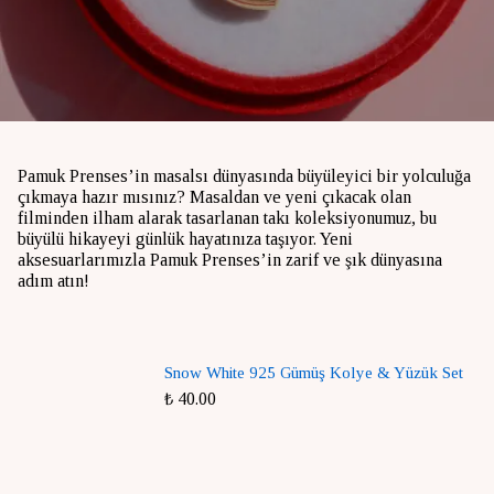
Pamuk Prenses’in masalsı dünyasında büyüleyici bir yolculuğa
çıkmaya hazır mısınız? Masaldan ve yeni çıkacak olan
filminden ilham alarak tasarlanan takı koleksiyonumuz, bu
büyülü hikayeyi günlük hayatınıza taşıyor. Yeni
aksesuarlarımızla Pamuk Prenses’in zarif ve şık dünyasına
adım atın!
Snow White 925 Gümüş Kolye & Yüzük Set
₺ 40.00