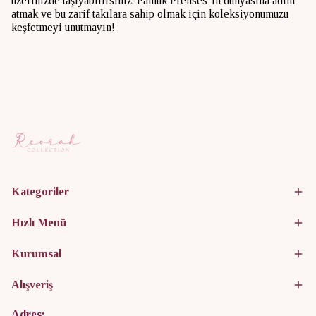
üzerinizde taşıyabilirsiniz. Pamuk Prenses’in dünyasına adım
atmak ve bu zarif takılara sahip olmak için koleksiyonumuzu
keşfetmeyi unutmayın!
Kategoriler
Hızlı Menü
Kurumsal
Alışveriş
Adres: