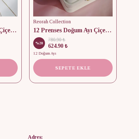
Reorah Collection
Reor
12 Prenses Doğum Ayı Çiçek & Taş 925 Gümüş Kolye
12 Prenses Doğum Ayı Çiçek Baskılı Takı Kutusu
780.90 ₺
%
20
%
15
624.90 ₺
12 Doğum Ayı
2 Kap
SEPETE EKLE
Adres: