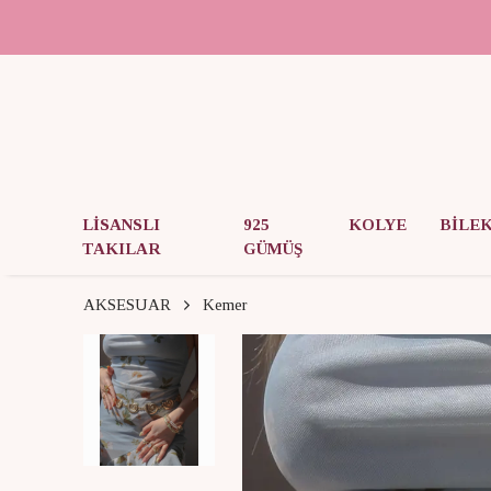
LİSANSLI
925
KOLYE
BİLE
TAKILAR
GÜMÜŞ
AKSESUAR
Kemer