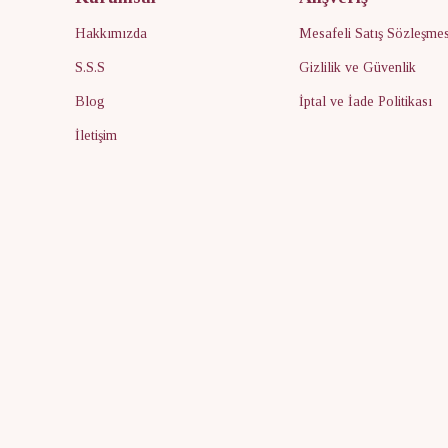
Hakkımızda
Mesafeli Satış Sözleşmes
S.S.S
Gizlilik ve Güvenlik
Blog
İptal ve İade Politikası
İletişim