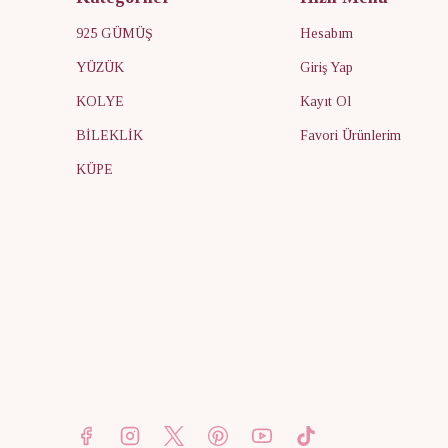
925 GÜMÜŞ
Hesabım
YÜZÜK
Giriş Yap
KOLYE
Kayıt Ol
BİLEKLİK
Favori Ürünlerim
KÜPE