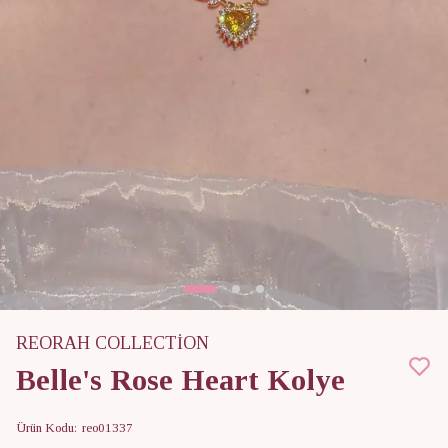
REORAH COLLECTİON
Belle's Rose Heart Kolye
Ürün Kodu
:
reo01337