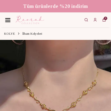
Tüm ürünlerde %20 indirim
0
KOLYE
İlham Kolyeleri