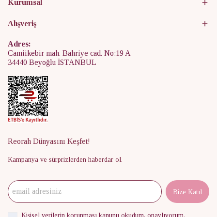
Kurumsal
Alışveriş
Adres:
Camiikebir mah. Bahriye cad. No:19 A
34440 Beyoğlu İSTANBUL
Reorah Dünyasını Keşfet!
Kampanya ve sürprizlerden haberdar ol.
Bize Katıl
Kişisel verilerin korunması kanunu
okudum, onaylıyorum.