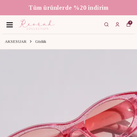
Tüm ürünlerde %20 indirim
0
AKSESUAR
Gözlük