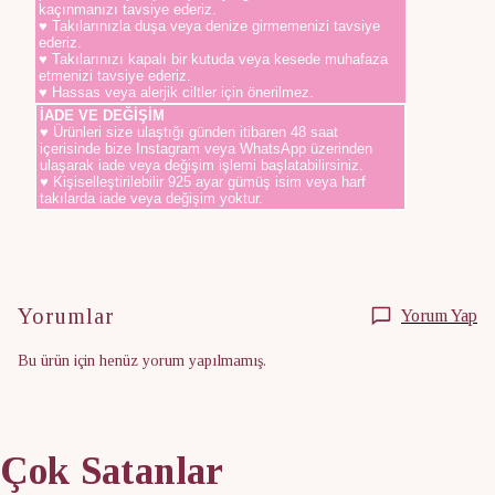
kaçınmanızı tavsiye ederiz.
♥ Takılarınızla duşa veya denize girmemenizi tavsiye
ederiz.
♥ Takılarınızı kapalı bir kutuda veya kesede muhafaza
etmenizi tavsiye ederiz.
♥ Hassas veya alerjik ciltler için önerilmez.
İADE VE DEĞİŞİM
♥ Ürünleri size ulaştığı günden itibaren 48 saat
içerisinde bize Instagram veya WhatsApp üzerinden
ulaşarak iade veya değişim işlemi başlatabilirsiniz.
♥ Kişiselleştirilebilir 925 ayar gümüş isim veya harf
takılarda iade veya değişim yoktur.
Yorumlar
Yorum Yap
Bu ürün için henüz yorum yapılmamış.
Çok Satanlar