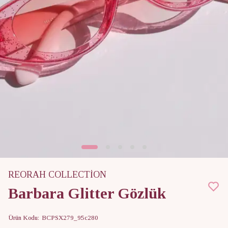
REORAH COLLECTİON
Barbara Glitter Gözlük
Ürün Kodu
:
BCPSX279_95c280