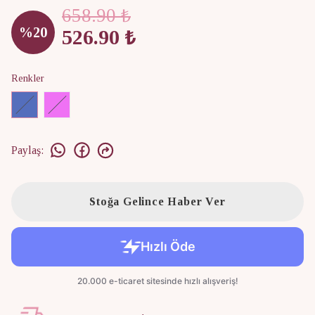
658.90 ₺
%
20
526.90 ₺
Renkler
Paylaş
:
Stoğa Gelince Haber Ver