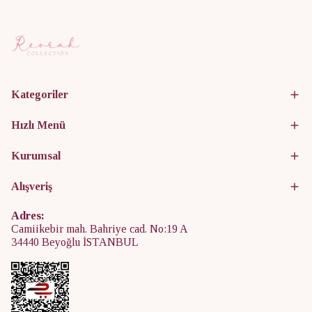
Kategoriler
Hızlı Menü
Kurumsal
Alışveriş
Adres:
Camiikebir mah. Bahriye cad. No:19 A
34440 Beyoğlu İSTANBUL