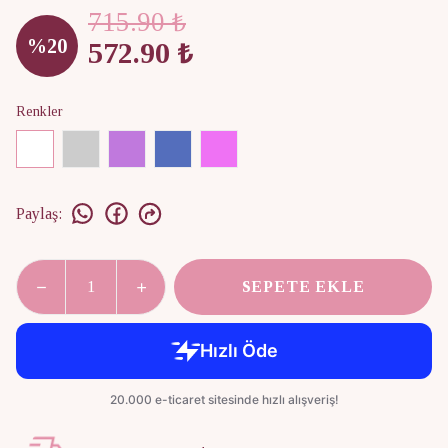
715.90 ₺
%
20
572.90 ₺
Renkler
Paylaş
:
SEPETE EKLE