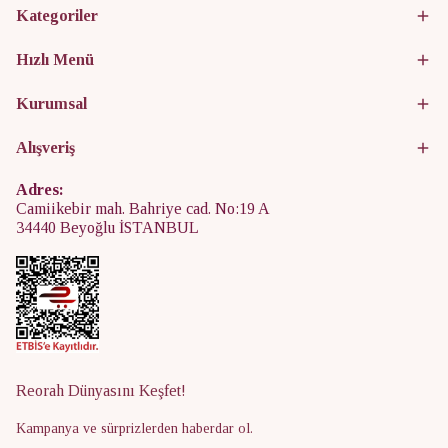
Kategoriler
Hızlı Menü
Kurumsal
Alışveriş
Adres:
Camiikebir mah. Bahriye cad. No:19 A
34440 Beyoğlu İSTANBUL
Reorah Dünyasını Keşfet!
Kampanya ve sürprizlerden haberdar ol.