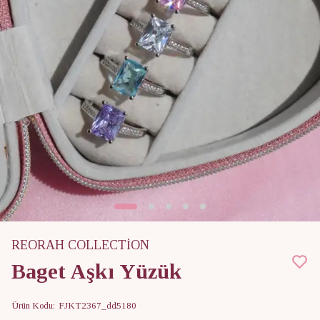
REORAH COLLECTİON
Baget Aşkı Yüzük
Ürün Kodu
:
FJKT2367_dd5180