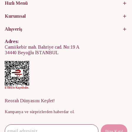
Hızlı Menü
Kurumsal
Alışveriş
Adres:
Camiikebir mah. Bahriye cad. No:19 A
34440 Beyoğlu İSTANBUL
Reorah Dünyasını Keşfet!
Kampanya ve sürprizlerden haberdar ol.
Bize Katıl