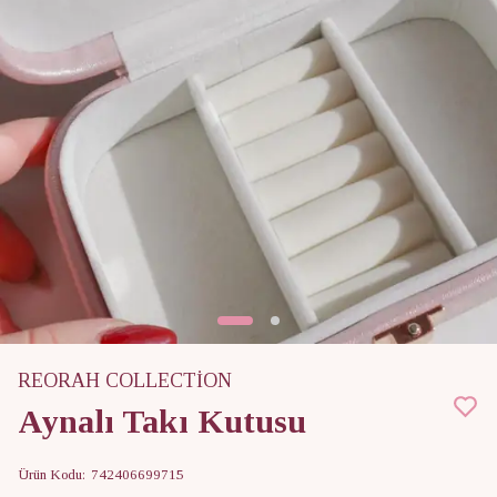
REORAH COLLECTİON
Aynalı Takı Kutusu
Ürün Kodu
:
742406699715