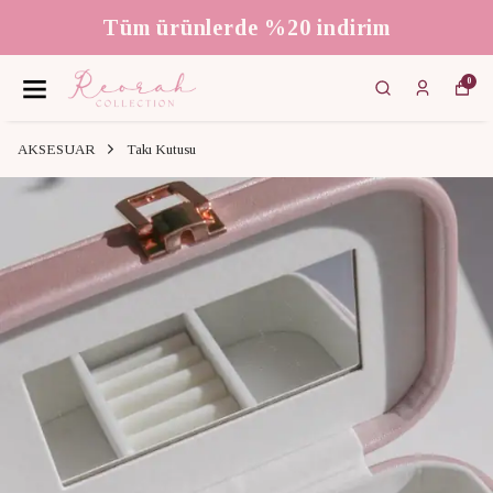
Tüm ürünlerde %20 indirim
0
AKSESUAR
Takı Kutusu