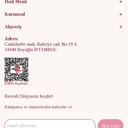
Hızlı Menü
Kurumsal
Alışveriş
Adres:
Camiikebir mah. Bahriye cad. No:19 A
34440 Beyoğlu İSTANBUL
Reorah Dünyasını Keşfet!
Kampanya ve sürprizlerden haberdar ol.
Bize Katıl