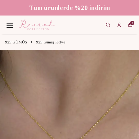
Tüm ürünlerde %20 indirim
0
925 GÜMÜŞ
925 Gümüş Kolye