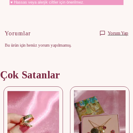
♥ Hassas veya alerjik ciltler için önerilmez.
Yorumlar
Yorum Yap
Bu ürün için henüz yorum yapılmamış.
Çok Satanlar