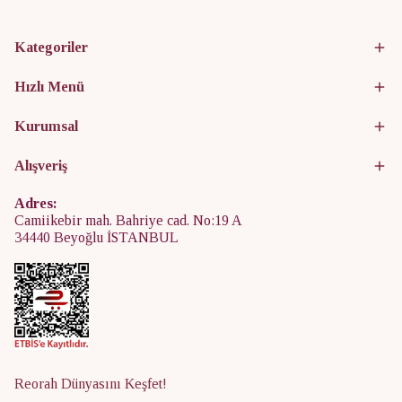
Kategoriler
Hızlı Menü
Kurumsal
Alışveriş
Adres:
Camiikebir mah. Bahriye cad. No:19 A
34440 Beyoğlu İSTANBUL
Reorah Dünyasını Keşfet!