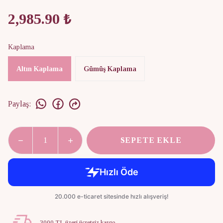
2,985.90 ₺
Kaplama
Altın Kaplama
Gümüş Kaplama
Paylaş
:
SEPETE EKLE
3000 TL üzeri ücretsiz kargo