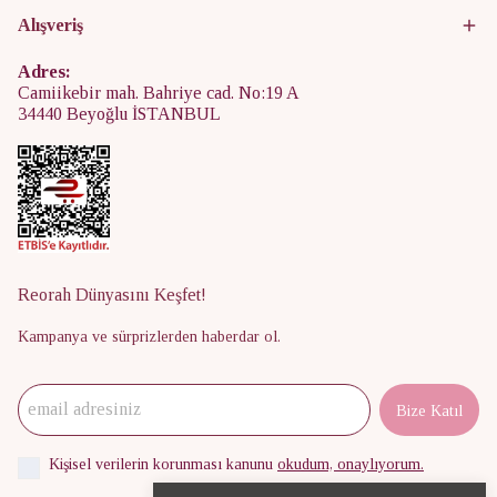
Alışveriş
Adres:
Camiikebir mah. Bahriye cad. No:19 A
34440 Beyoğlu İSTANBUL
Reorah Dünyasını Keşfet!
Kampanya ve sürprizlerden haberdar ol.
Bize Katıl
Kişisel verilerin korunması kanunu
okudum, onaylıyorum.