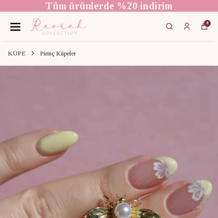
Tüm ürünlerde %20 indirim
0
KÜPE
Pirinç Küpeler