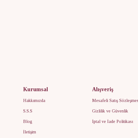
Kurumsal
Alışveriş
Hakkımızda
Mesafeli Satış Sözleşmes
S.S.S
Gizlilik ve Güvenlik
Blog
İptal ve İade Politikası
İletişim