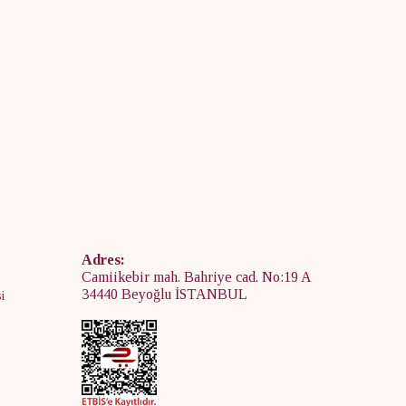
Adres:
Camiikebir mah. Bahriye cad. No:19 A
34440 Beyoğlu İSTANBUL
i