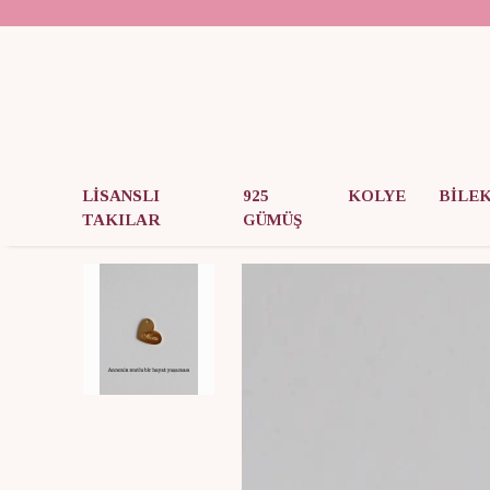
LİSANSLI
925
KOLYE
BİLE
TAKILAR
GÜMÜŞ