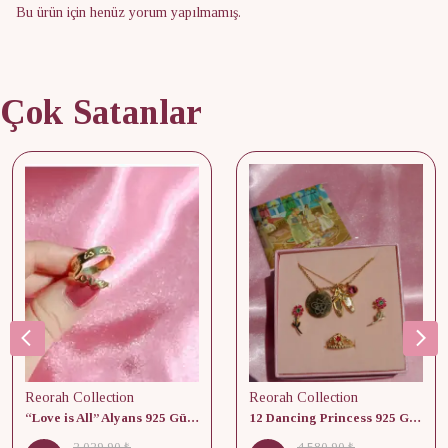
Bu ürün için henüz yorum yapılmamış.
Çok Satanlar
Reorah Collection
Reorah Collection
“Love is All” Alyans 925 Gümüş - Medium Beden
12 Dancing Princess 925 Gümüş/ Kolye, Küpe ve Yüzük Set
2,029.90 ₺
4,580.90 ₺