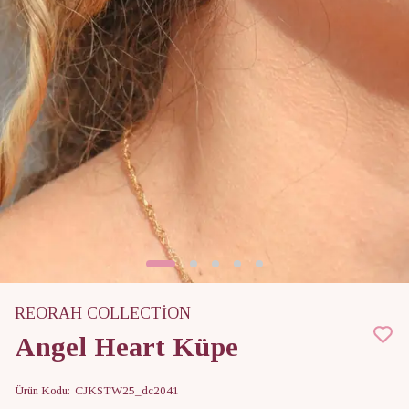
REORAH COLLECTİON
Angel Heart Küpe
Ürün Kodu
:
CJKSTW25_dc2041