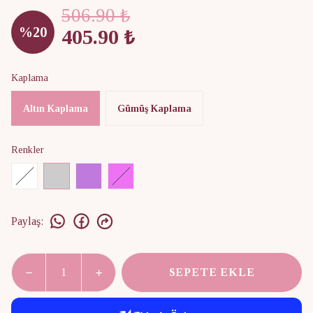
506.90 ₺
%
20
405.90 ₺
Kaplama
Altın Kaplama
Gümüş Kaplama
Renkler
Paylaş
:
SEPETE EKLE