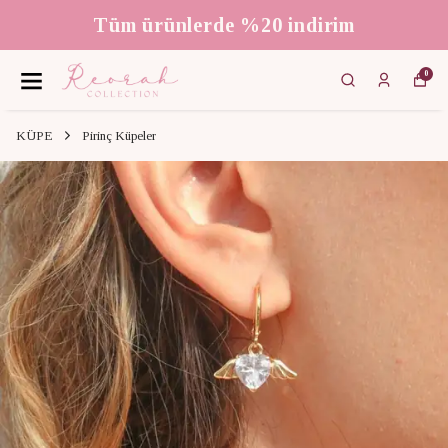
3000 ₺ üzeri ücretsiz kargo
0
KÜPE
Pirinç Küpeler