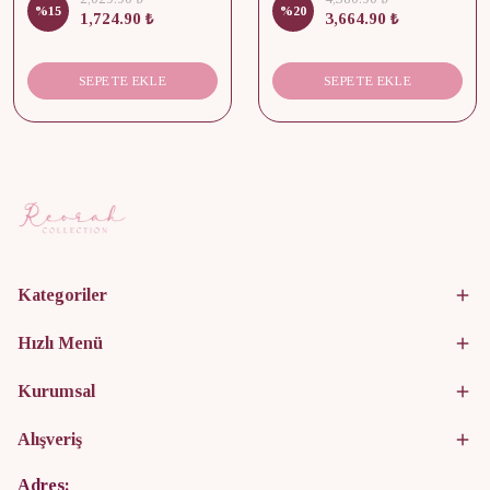
%
15
%
20
1,724.90 ₺
3,664.90 ₺
SEPETE EKLE
SEPETE EKLE
Kategoriler
Hızlı Menü
Kurumsal
Alışveriş
Adres: