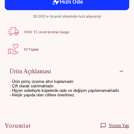
3000 TL üzeri ücretsiz kargo
El Yapımı
Ürün Açıklaması
- Ürün pirinç üzerine altın kaplamadır.
- Çift olarak satılmaktadır.
- Hijyen sebebiyle küpelerde iade ve değişim yapılamamaktadır.
- Alerjik yapıda olan ciltlere önerilmez.
Yorumlar
Yorum Yap