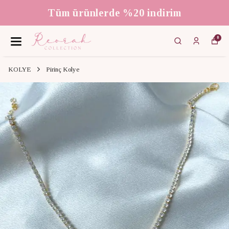
Tüm ürünlerde %20 indirim
0
KOLYE
Pirinç Kolye