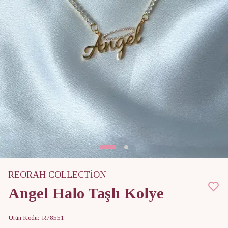
REORAH COLLECTİON
Angel Halo Taşlı Kolye
Ürün Kodu
:
R78551