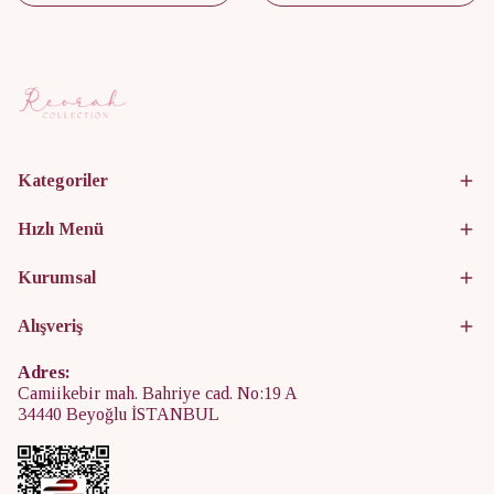
Kategoriler
Hızlı Menü
Kurumsal
Alışveriş
Adres:
Camiikebir mah. Bahriye cad. No:19 A
34440 Beyoğlu İSTANBUL