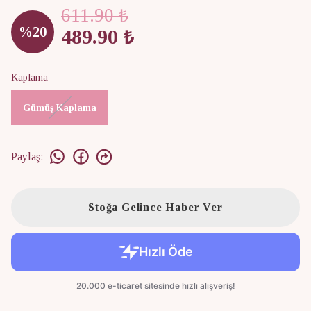
611.90 ₺
%
20
489.90 ₺
Kaplama
Gümüş Kaplama
Paylaş
:
Stoğa Gelince Haber Ver