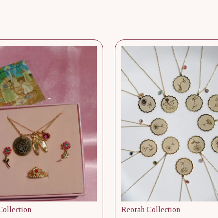
ollection
Reorah Collection