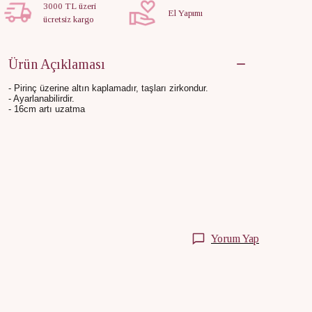
3000 TL üzeri
El Yapımı
ücretsiz kargo
Ürün Açıklaması
- Pirinç üzerine altın kaplamadır, taşları zirkondur.
- Ayarlanabilirdir.
- 16cm artı uzatma
Yorum Yap