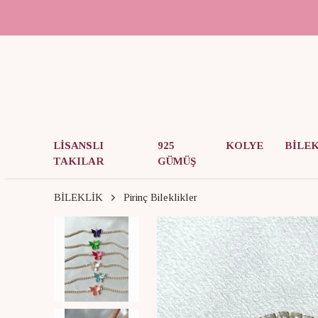
LİSANSLI
925
KOLYE
BİLE
TAKILAR
GÜMÜŞ
BİLEKLİK
Pirinç Bileklikler