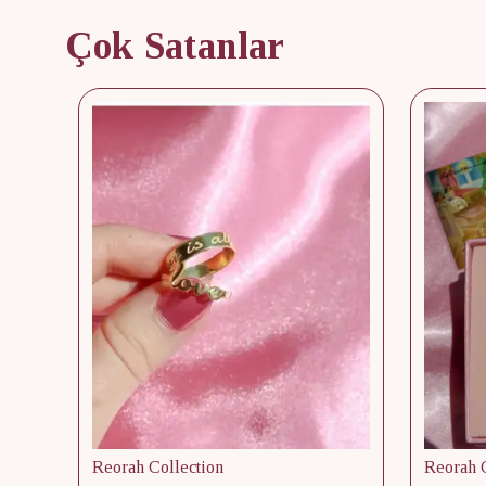
Çok Satanlar
Reorah Collection
Reorah C