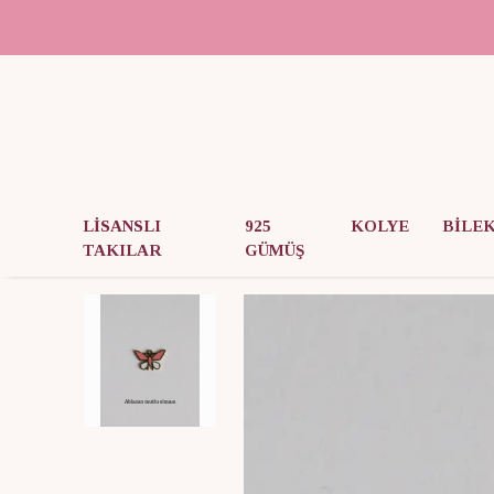
LİSANSLI
925
KOLYE
BİLE
TAKILAR
GÜMÜŞ