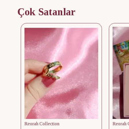
Çok Satanlar
Reorah Collection
Reorah C