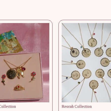
ollection
Reorah Collection