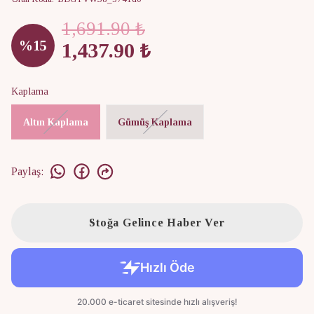
1,691.90 ₺
%
15
1,437.90 ₺
Kaplama
Altın Kaplama
Gümüş Kaplama
Paylaş
:
Stoğa Gelince Haber Ver