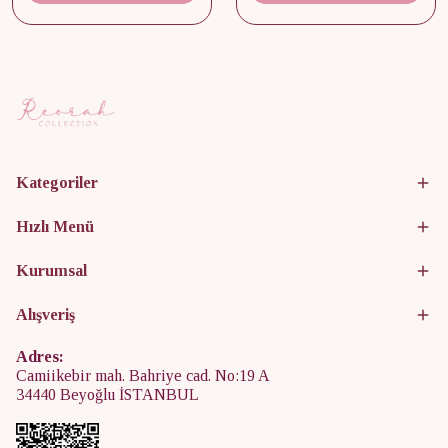
Kategoriler
Hızlı Menü
Kurumsal
Alışveriş
Adres:
Camiikebir mah. Bahriye cad. No:19 A
34440 Beyoğlu İSTANBUL