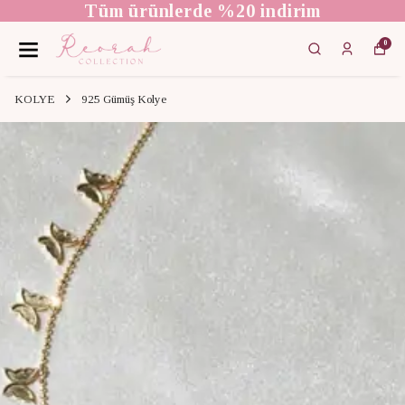
Tüm ürünlerde %20 indirim
0
KOLYE
925 Gümüş Kolye