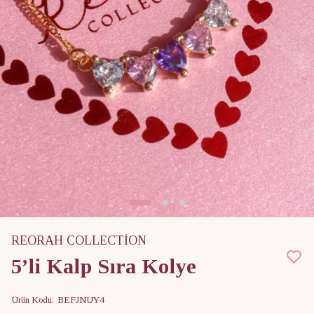
REORAH COLLECTİON
5’li Kalp Sıra Kolye
Ürün Kodu
:
BEFJNUY4