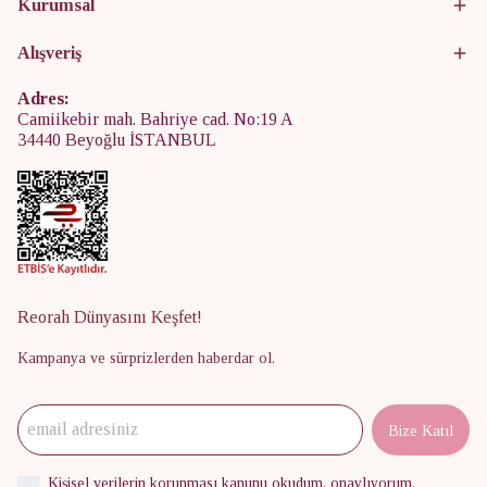
Kurumsal
Alışveriş
Adres:
Camiikebir mah. Bahriye cad. No:19 A
34440 Beyoğlu İSTANBUL
Reorah Dünyasını Keşfet!
Kampanya ve sürprizlerden haberdar ol.
Bize Katıl
Kişisel verilerin korunması kanunu
okudum, onaylıyorum.