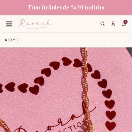
Tüm ürünlerde %20 indirim
0
KOLYE