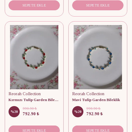
SEPETE EKLE
SEPETE EKLE
Reorah Collection
Reorah Collection
Kırmızı Tulip Garden Bileklik
Mavi Tulip Garden Bileklik
990.90 ₺
990.90 ₺
%
20
%
20
792.90 ₺
792.90 ₺
SEPETE EKLE
SEPETE EKLE