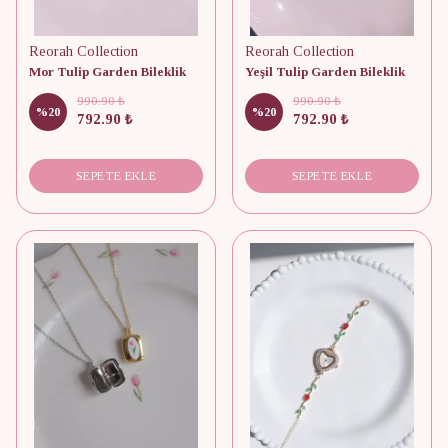
Reorah Collection
Reorah Collection
Mor Tulip Garden Bileklik
Yeşil Tulip Garden Bileklik
990.90 ₺
990.90 ₺
%
20
%
20
792.90 ₺
792.90 ₺
SEPETE EKLE
SEPETE EKLE