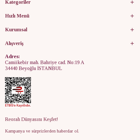
Kategoriler
Hızlı Menü
Kurumsal
Alışveriş
Adres:
Camiikebir mah. Bahriye cad. No:19 A
34440 Beyoğlu İSTANBUL
Reorah Dünyasını Keşfet!
Kampanya ve sürprizlerden haberdar ol.