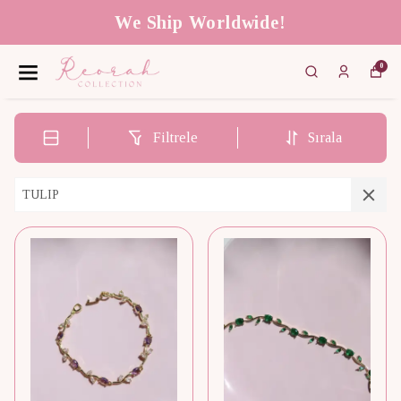
We Ship Worldwide!
0
Filtrele
Sırala