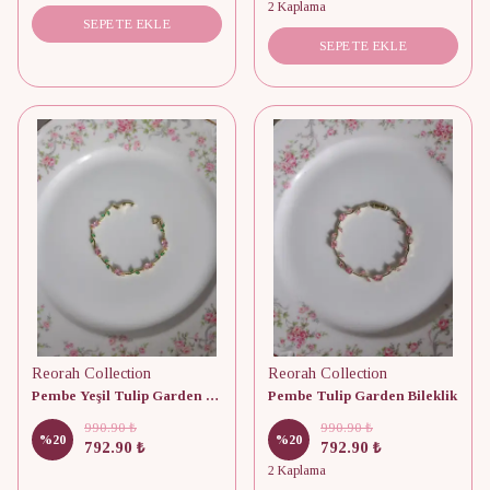
2 Kaplama
SEPETE EKLE
SEPETE EKLE
Reorah Collection
Reorah Collection
Pembe Yeşil Tulip Garden Bileklik
Pembe Tulip Garden Bileklik
990.90 ₺
990.90 ₺
%
20
%
20
792.90 ₺
792.90 ₺
2 Kaplama